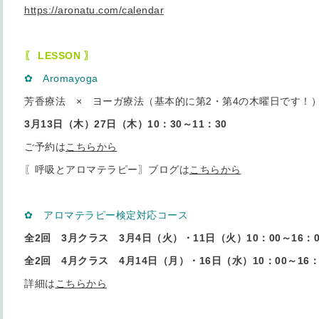
https://aronatu.com/calendar
〖 LESSON 〗
✿ Aromayoga
芳香療法 × ヨーガ療法（基本的に第2・第4の木曜日です！
3月13日（木）27日
（木）10：30～11：30
ご予約は
こちらから
〖呼吸とアロマテラピー〗ブログは
こちらから
✿ アロマテラピー検定対応コース
全2回 3月クラス 3月4日（火）・11日（火）10：00～16：0
全2回
4月クラス 4月14日（月）・16日（水）10：00～16：
詳細は
こちらから