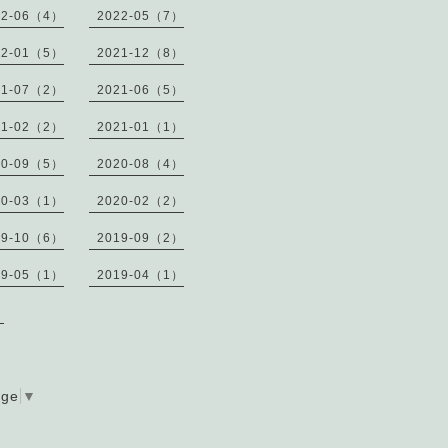
22-06（4）
2022-05（7）
22-01（5）
2021-12（8）
21-07（2）
2021-06（5）
21-02（2）
2021-01（1）
20-09（5）
2020-08（4）
20-03（1）
2020-02（2）
19-10（6）
2019-09（2）
19-05（1）
2019-04（1）
）
age
▼