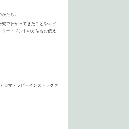
のかたち。
研究でわかってきたことやエビ
トリートメントの方法もお伝え
Jアロマテラピーインストラクタ
。