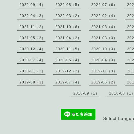
2022-09（4）
2022-08（5）
2022-07（6）
20
2022-04（3）
2022-03（2）
2022-02（4）
20
2021-11（2）
2021-10（6）
2021-08（4）
20
2021-05（3）
2021-04（2）
2021-03（3）
20
2020-12（4）
2020-11（5）
2020-10（3）
20
2020-07（4）
2020-05（4）
2020-04（3）
20
2020-01（2）
2019-12（2）
2019-11（3）
20
2019-08（3）
2019-07（4）
2019-06（2）
20
2018-09（1）
2018-08（1
Select Langu