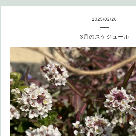
2025
/
02
/
26
3月のスケジュール