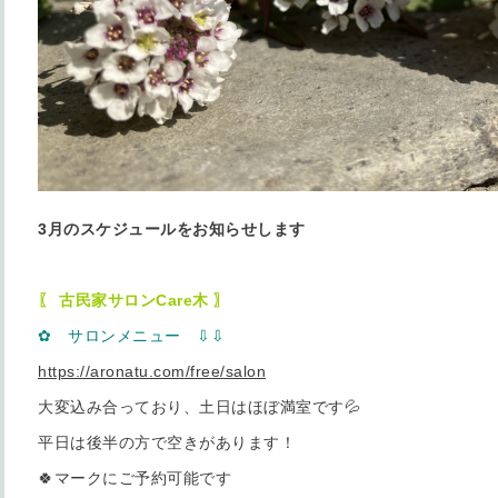
3月のスケジュールをお知らせします
〖 古民家サロンCare木 〗
✿ サロンメニュー ⇩
⇩
https://aronatu.com/free/salon
大変込み合っており、土日はほぼ満室です💦
平日は後半の方で空きがあります！
🍀マークにご予約可能です