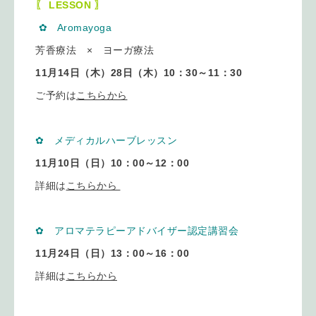
〖 LESSON 〗
✿ Aromayoga
芳香療法 × ヨーガ療法
11月14日（木）28日
（木）10：30～11：30
ご予約は
こちらから
✿ メディカルハーブレッスン
11月10日
（日）10：00～12：00
詳細は
こちらから
✿ アロマテラピーアドバイザー認定講習会
11月24日（日）13：00～16：00
詳細は
こちらから