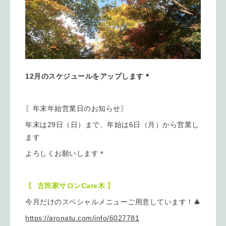
12月のスケジュールをアップします＊
〖年末年始営業日のお知らせ〗
年末は29日（日）まで、年始は6日（月）から営業し
ます
よろしくお願いします＊
〖 古民家サロンCare木 〗
今月だけのスペシャルメニューご用意しています！🎄
https://aronatu.com/info/6027781