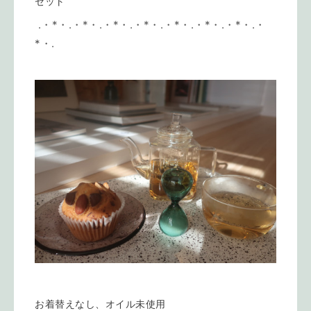
セット
.・*・.・*・.・*・.・*・.・*・.・*・.・*・.・
*・.
お着替えなし、オイル未使用