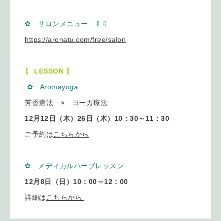
✿ サロンメニュー ⇩
⇩
https://aronatu.com/free/salon
〖 LESSON 〗
✿ Aromayoga
芳香療法 × ヨーガ療法
12月12日（木）26日
（木）10：30～11：30
ご予約は
こちらから
✿ メディカルハーブレッスン
12月8日
（日）10：00～12：00
詳細は
こちらから