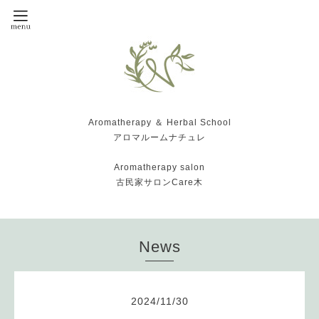
Aromatherapy ＆ Herbal School
アロマルームナチュレ
Aromatherapy salon
古民家サロンCare木
News
2024
/
11
/
30