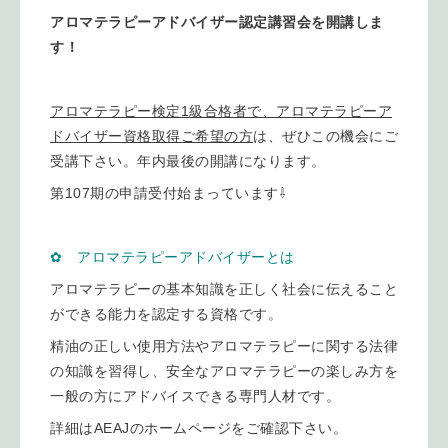
アロマテラピーアドバイザー認定講習会を開講しま
す！
アロマテラピー検定1級合格者で、アロマテラピーア
ドバイザー資格取得ご希望の方
は、ぜひこの機会にご
受講下さい。年内最後の開講になります。
第107期の申請受付始まっています⇩
✿ アロマテラピーアドバイザーとは
アロマテラピーの基本知識を正しく社会に伝えること
ができる能力を認定する資格です。
精油の正しい使用方法やアロマテラピーに関する法律
の知識を習得し、安全なアロマテラピーの楽しみ方を
一般の方にアドバイスできる専門人材です。
詳細はAEAJのホームページをご確認下さい。