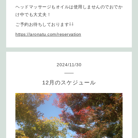
ヘッドマッサージもオイルは使用しませんのでおでか
け中でも大丈夫！
ご予約お待ちしております⇩⇩
https://aronatu.com/reservation
2024
/
11
/
30
12月のスケジュール