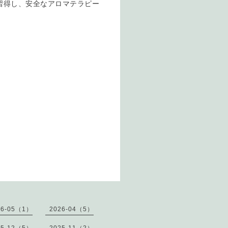
習得し、安全なアロマテラピー
26-05（1）
2026-04（5）