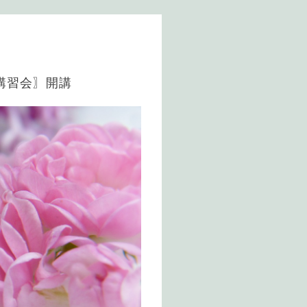
講習会〗開講