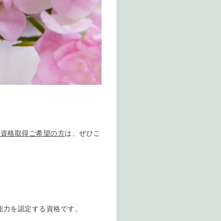
ー資格取得ご希望の方
は、ぜひこ
能力を認定する資格です。