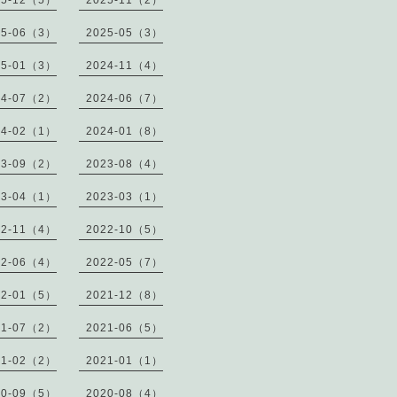
25-12（5）
2025-11（2）
25-06（3）
2025-05（3）
25-01（3）
2024-11（4）
24-07（2）
2024-06（7）
24-02（1）
2024-01（8）
23-09（2）
2023-08（4）
23-04（1）
2023-03（1）
22-11（4）
2022-10（5）
22-06（4）
2022-05（7）
22-01（5）
2021-12（8）
21-07（2）
2021-06（5）
21-02（2）
2021-01（1）
20-09（5）
2020-08（4）