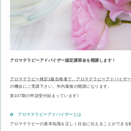
アロマテラピーアドバイザー認定講習会を開講します！
アロマテラピー検定1級合格者で、アロマテラピーアドバイザ
の機会にご受講下さい。年内最後の開講になります。
第107期の申請受付始まっています⇩
✿ アロマテラピーアドバイザーとは
アロマテラピーの基本知識を正しく社会に伝えることができる