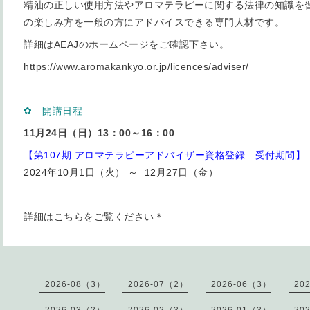
精油の正しい使用方法やアロマテラピーに関する法律の知識を
の楽しみ方を一般の方にアドバイスできる専門人材です。
詳細はAEAJのホームページをご確認下さい。
https://www.aromakankyo.or.jp/licences/adviser/
✿ 開講日程
11月24日（日）13：00～16：00
【第107期 アロマテラピーアドバイザー資格登録 受付期間】
2024年10月1日（火） ～ 12月27日（金）
詳細は
こちら
をご覧ください＊
2026-08（3）
2026-07（2）
2026-06（3）
20