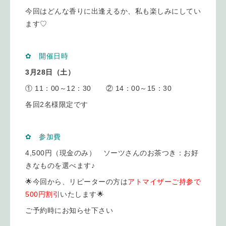
今回はどんな香りに出逢えるか、私も楽しみにしてい
ます♡
✿ 開催日時
3月28日（土）
① 11：00～12：30 ② 14：00～15：30
各回2名様限定です
✿ 参加費
4,500円（現金のみ） ソーツさんのお茶つき：お好
きなものを選べます♪
🌟今回から、リピーターの方は
アトマイザーご持参で
500円割引
いたします🌟
ご予約時にお知らせ下さい