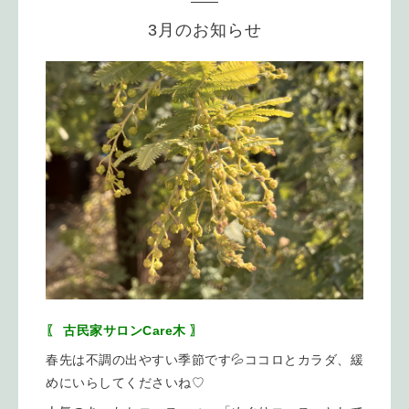
3月のお知らせ
〖 古民家サロンCare木 〗
春先は不調の出やすい季節です💦ココロとカラダ、緩
めにいらしてくださいね♡