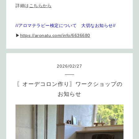
詳細は
こちらから
//アロマテラピー検定について 大切なお知らせ//
▶
https://aronatu.com/info/6636680
2026
/
02
/
27
〖オーデコロン作り〗ワークショップの
お知らせ