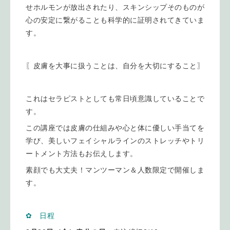
せホルモンが放出されたり、スキンシップそのものが
心の安定に繋がることも科学的に証明されてきていま
す。
〖皮膚を大事に扱うことは、自分を大切にすること〗
これはセラピストとしても常日頃意識していることで
す。
この講座では皮膚の仕組みや心と体に優しい手当てを
学び、美しいフェイシャルラインのストレッチやトリ
ートメント方法もお伝えします。
素顔でも大丈夫！マンツーマン＆人数限定で開催しま
す。
✿ 日程