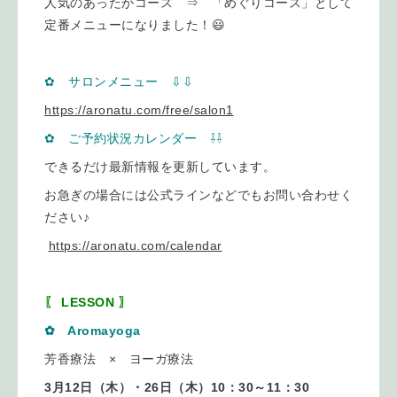
人気のあったかコース ⇒ 「めぐりコース」として
定番メニューになりました！😃
✿ サロンメニュー ⇩
⇩
https://aronatu.com/free/salon1
✿ ご予約状況カレンダー ⇩
⇩
できるだけ最新情報を更新しています。
お急ぎの場合には公式ラインなどでもお問い合わせく
ださい♪
https://aronatu.com/calendar
〖 LESSON 〗
✿ Aromayoga
芳香療法 × ヨーガ療法
3月12日（木）・26日（木）10：30～11：30