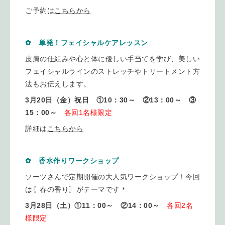
ご予約は
こちらから
✿ 単発！フェイシャルケアレッスン
皮膚の仕組みや心と体に優しい手当てを学び、美しい
フェイシャルラインのストレッチやトリートメント方
法もお伝えします。
3月20日（金）祝日 ①10：30～ ②13：00～ ③
15：00～
各回1名様限定
詳細は
こちらから
✿ 香水作りワークショップ
ソーツさんで定期開催の大人気ワークショップ！今回
は〖春の香り〗がテーマです＊
3月28日（土）①11：00～ ②14：00～
各回2名
様限定