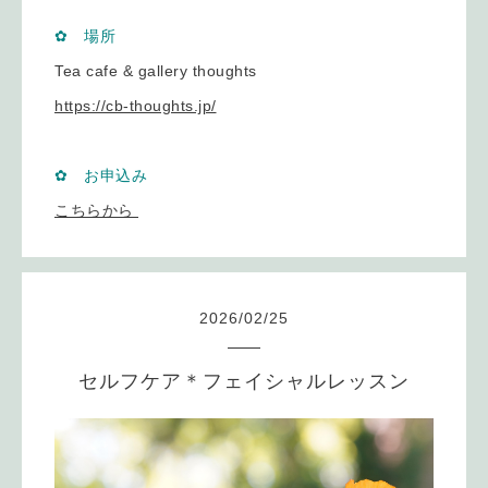
✿ 場所
Tea cafe & gallery thoughts
https://cb-thoughts.jp/
✿ お申込み
こちらから
2026
/
02
/
25
セルフケア＊フェイシャルレッスン