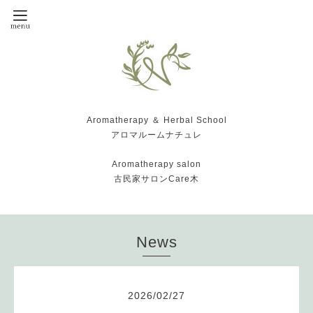
Aromatherapy ＆ Herbal School
アロマルームナチュレ
Aromatherapy salon
古民家サロンCare木
News
2026
/
02
/
27