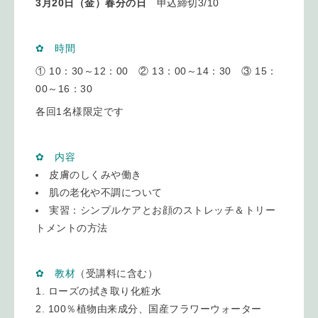
3月20日（金）春分の日
申込締切3/10
✿ 時間
① 10：30～12：00 ② 13：00～14：30 ③ 15：
00～16：30
各回1名様限定です
✿ 内容
皮膚のしくみや働き
肌の老化や不調について
実習：シンプルケアとお顔のストレッチ＆トリー
トメントの方法
✿ 教材
（受講料に含む）
ローズの拭き取り化粧水
100％植物由来成分、国産フラワーウォーター