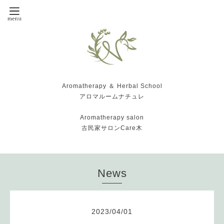
Aromatherapy ＆ Herbal School
アロマルームナチュレ
Aromatherapy salon
古民家サロンCare木
News
2023
/
04
/
01