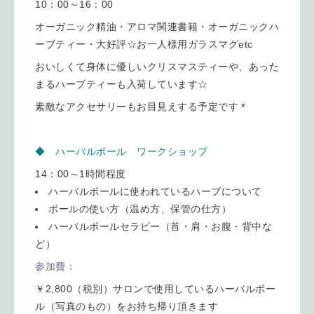
10：00～16：00
オーガニック精油・アロマ関連書籍・オーガニックハ
ーブティー・大好評☆お一人様用ガラスマグetc
おいしくて身体に優しいクリスマスティーや、あった
まるハーブティーも入荷しています☆
素敵なアクセサリーもお目見えする予定です＊
◆ ハーバルボール ワークショップ
14：00～1時間程度
ハーバルボールに使われているハーブについて
ボールの使い方（温め方、保管の仕方）
ハーバルボールセラピー（首・肩・お腹・背中な
ど）
参加費：
￥2,800（税別）サロンで使用しているハーバルボー
ル（写真のもの）をお持ち帰り頂きます