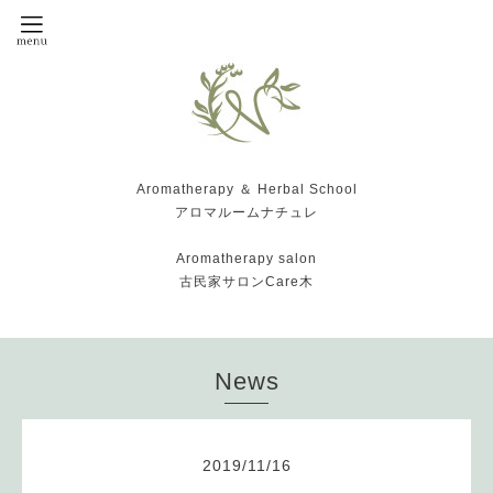
Aromatherapy ＆ Herbal School
アロマルームナチュレ
Aromatherapy salon
古民家サロンCare木
News
2019
/
11
/
16