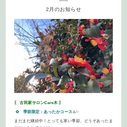
2月のお知らせ
〖 古民家サロンCare木 〗
✿ 季節限定：あったかコース
♨️✨
まだまだ継続中！とっても寒い季節、どうぞあったま