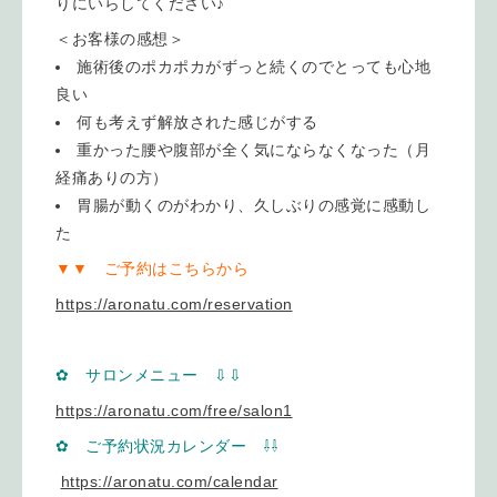
りにいらしてください♪
＜お客様の感想＞
施術後のポカポカがずっと続くのでとっても心地
良い
何も考えず解放された感じがする
重かった腰や腹部が全く気にならなくなった（月
経痛ありの方）
胃腸が動くのがわかり、久しぶりの感覚に感動し
た
▼▼ ご予約はこちらから
https://aronatu.com/reservation
✿ サロンメニュー ⇩
⇩
https://aronatu.com/free/salon1
✿ ご予約状況カレンダー ⇩
⇩
https://aronatu.com/calendar