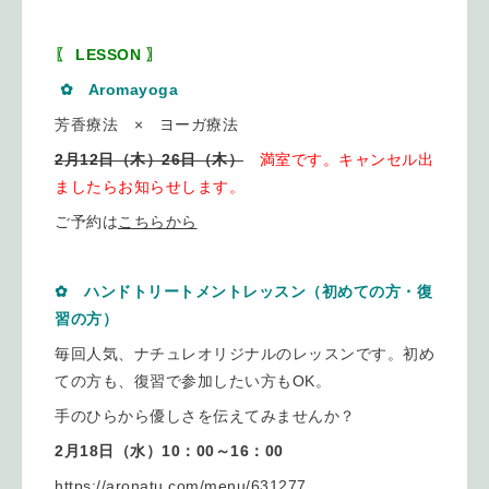
〖 LESSON 〗
✿ Aromayoga
芳香療法 × ヨーガ療法
2月12日（木）26日（木）
満室です。キャンセル出
ましたらお知らせします。
ご予約は
こちらから
✿ ハンドトリートメントレッスン（初めての方・復
習の方）
毎回人気、ナチュレオリジナルのレッスンです。初め
ての方も、復習で参加したい方もOK。
手のひらから優しさを伝えてみませんか？
2月18日（水）10：00～16：00
https://aronatu.com/menu/631277