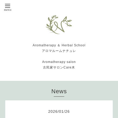
Aromatherapy ＆ Herbal School
アロマルームナチュレ
Aromatherapy salon
古民家サロンCare木
News
2026
/
01
/
26