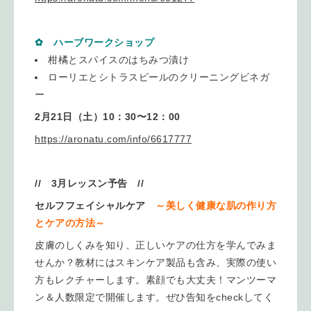
✿ ハーブワークショップ
柑橘とスパイスのはちみつ漬け
ローリエとシトラスピールのクリーニングビネガ
ー
2月21日（土）
10：30〜
12：00
https://aronatu.com/info/6617777
// 3月レッスン予告 //
セルフフェイシャルケア
～美しく健康な肌の作り方
とケアの方法～
皮膚のしくみを知り、正しいケアの仕方を学んでみま
せんか？教材にはスキンケア製品も含み、実際の使い
方もレクチャーします。素顔でも大丈夫！マンツーマ
ン＆人数限定で開催します。ぜひ告知をcheckしてく