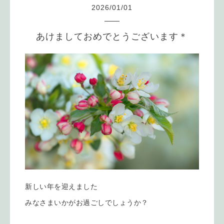
2026
/
01
/
01
あけましておめでとうございます＊
新しい年を迎えました
みなさまいかがお過ごしでしょうか？