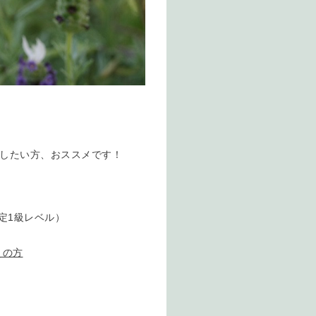
ジしたい方、おススメです！
定1級レベル）
えの方