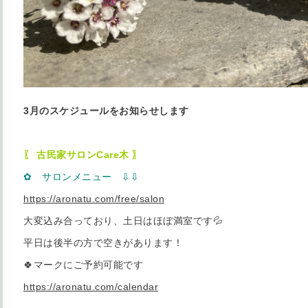
3月のスケジュールをお知らせします
〖 古民家サロンCare木 〗
✿ サロンメニュー ⇩
⇩
https://aronatu.com/free/salon
大変込み合っており、土日はほぼ満室です💦
平日は後半の方で空きがあります！
🍀マークにご予約可能です
https://aronatu.com/calendar