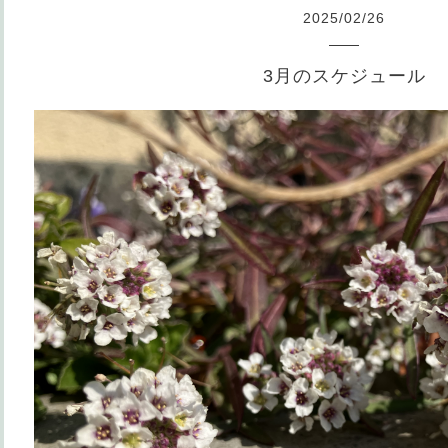
2025
/
02
/
26
3月のスケジュール