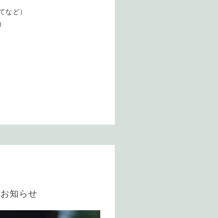
てなど）
）
のお知らせ