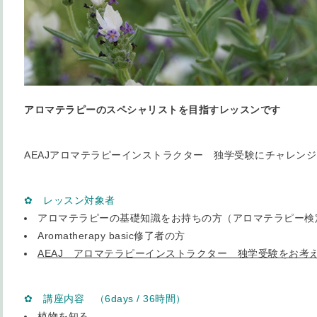
アロマテラピーのスペシャリストを目指すレッスンです
AEAJアロマテラピーインストラクター 独学受験にチャレン
✿ レッスン対象者
アロマテラピーの基礎知識をお持ちの方（アロマテラピー検
Aromatherapy basic修了者の方
AEAJ アロマテラピーインストラクター 独学受験をお考
✿ 講座内容 （6days / 36時間
）
植物を知る