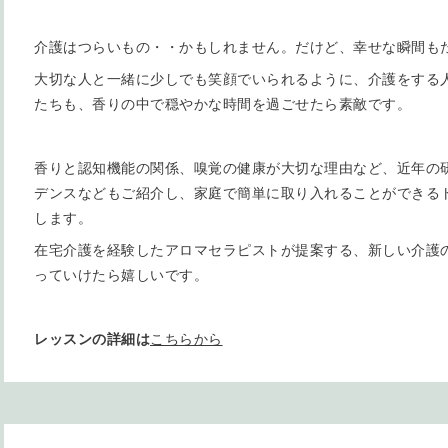
介護はつらいもの・・かもしれません。だけど、幸せな瞬間も
大切な人と一緒に少しでも笑顔でいられるように、介護をする
たちも、香りの中で穏やかな時間を過ごせたら素敵です。
香りと認知機能の関係、嗅覚の健康が大切な理由など、近年の
デンスなどもご紹介し、家庭で簡単に取り入れることができる
します。
在宅介護を経験したアロマセラピストが提案する、新しい介護
っていけたら嬉しいです。
レッスンの詳細は
こちらから