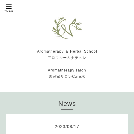
Aromatherapy ＆ Herbal School
アロマルームナチュレ
Aromatherapy salon
古民家サロンCare木
News
2023
/
08
/
17