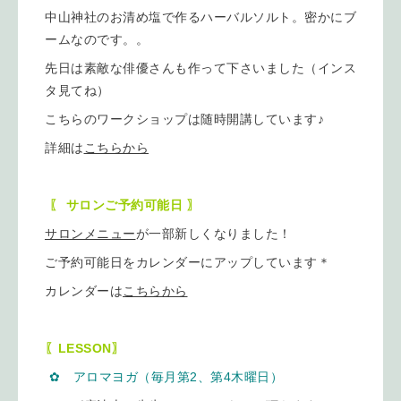
中山神社のお清め塩で作るハーバルソルト。密かにブ
ームなのです。。
先日は素敵な俳優さんも作って下さいました（インス
タ見てね）
こちらのワークショップは随時開講しています♪
詳細は
こちらから
〖 サロンご予約可能日 〗
サロンメニュー
が一部新しくなりました！
ご予約可能日をカレンダーにアップしています＊
カレンダーは
こちらから
〖LESSON〗
✿ アロマヨガ（毎月第2、第4木曜日）