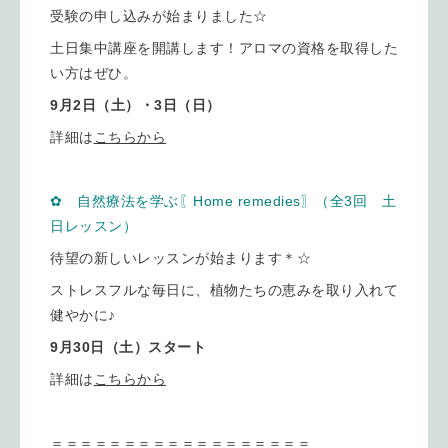
受験の申し込みが始まりました☆
土日集中講座を開講します！アロマの資格を取得した
い方はぜひ。
9月2日（土）・3日（日）
詳細は
こちらから
✿ 自然療法を学ぶ〖
Home remedies
〗（全3回 土
日レッスン）
待望の新しいレッスンが始まります＊☆
ストレスフルな毎日に、植物たちの恵みを取り入れて
健やかに♪
9月30日（土）スタート
詳細は
こちらから
＝＝＝＝＝＝＝＝＝＝＝＝＝＝＝＝＝＝