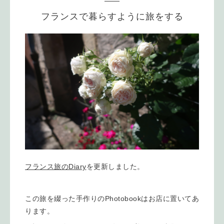
フランスで暮らすように旅をする
フランス旅のDiary
を更新しました。
この旅を綴った手作りのPhotobookはお店に置いてあ
ります。