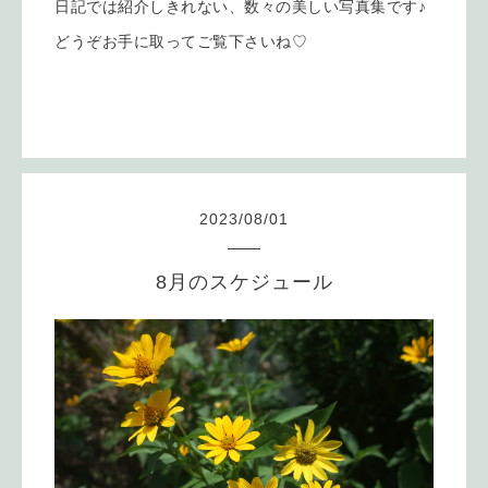
日記では紹介しきれない、数々の美しい写真集です♪
どうぞお手に取ってご覧下さいね♡
2023
/
08
/
01
8月のスケジュール