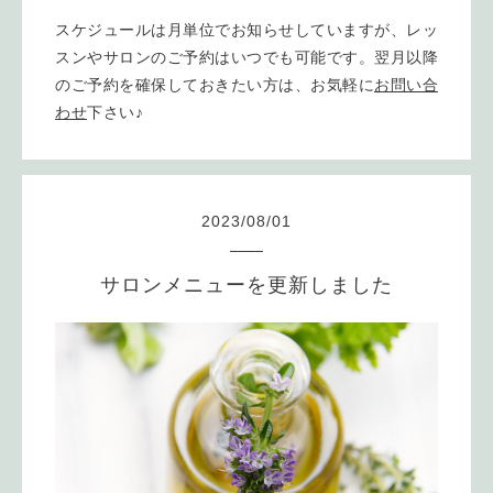
スケジュールは月単位でお知らせしていますが、レッ
スンやサロンのご予約はいつでも可能です。翌月以降
のご予約を確保しておきたい方は、お気軽に
お問い合
わせ
下さい♪
2023
/
08
/
01
サロンメニューを更新しました