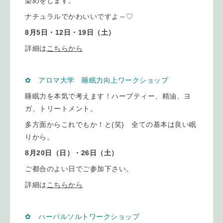
染めをします。
ナチュラルでかわいいですよ～♡
8月5日・12日・19日（土）
詳細は
こちらから
✿ アロマ大学 睡眠力向上ワークショップ
睡眠力を本気で考えます！ハーブティー、精油、ヨ
ガ、トリートメント。
多方面からこれでもか！と(笑) 全ての基本は良い眠
りから。
8月20日（日）・26日（土）
ご都合のよい日でご参加下さい。
詳細は
こちらから
✿ ハーバルソルトワークショップ