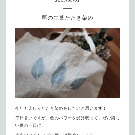
2023
/
08
/
01
藍の生葉たたき染め
今年も楽しくたたき染めをしたいと思います！
毎日暑いですが、藍のパワーを受け取って、ぜひ楽し
い夏の一日に。