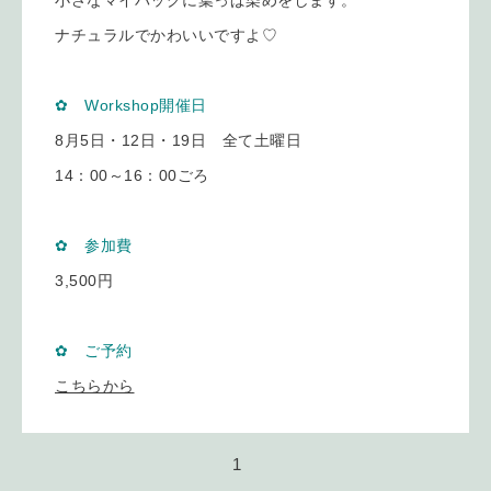
小さなマイバッグに葉っぱ染めをします。
ナチュラルでかわいいですよ♡
✿ Workshop開催日
8月5日・12日・19日 全て土曜日
14：00～16：00ごろ
✿ 参加費
3,500円
✿ ご予約
こちらから
1