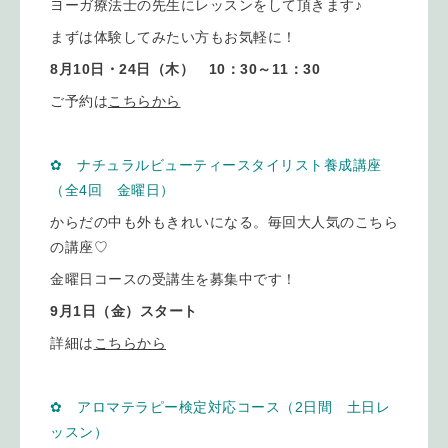
ヨーガ療法士の先生にレッスンをして頂きます♪
まずは体験してみたい方もお気軽に！
8月10日・24日（木） 10：30～11：30
ご予約は
こちらから
✿ ナチュラルビューティースタイリスト養成講座
（全4回 金曜日）
からだの中も外もきれいになる。毎回大人気のこちら
の講座♡
金曜日コースの受講生を募集中です！
9月1日（金）スタート
詳細は
こちらから
✿ アロマテラピー検定対応コース（2日間 土日レ
ッスン）