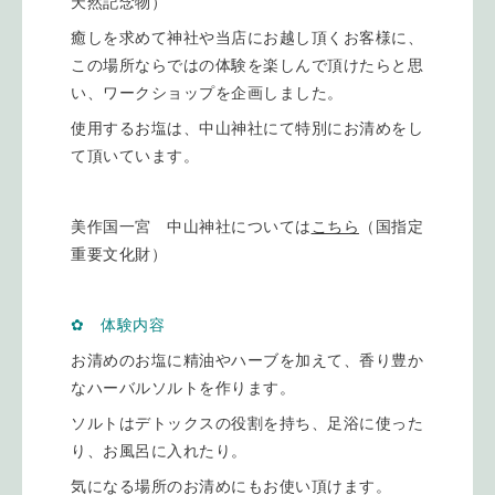
天然記念物）
癒しを求めて神社や当店にお越し頂くお客様に、
この場所ならではの体験を楽しんで頂けたらと思
い、ワークショップを企画しました。
使用するお塩は、中山神社にて特別にお清めをし
て頂いています。
美作国一宮 中山神社については
こちら
（国指定
重要文化財）
✿ 体験内容
お清めのお塩に精油やハーブを加えて、香り豊か
なハーバルソルトを作ります。
ソルトはデトックスの役割を持ち、足浴に使った
り、お風呂に入れたり。
気になる場所のお清めにもお使い頂けます。