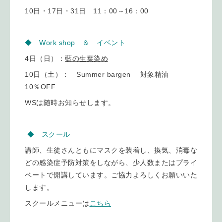
10日・17日・31日 11：00～16：00
◆ Work shop ＆ イベント
4日（日）：
藍の生葉染め
10日（土）： Summer bargen 対象精油
10％OFF
WSは随時お知らせします。
◆ スクール
講師、生徒さんともにマスクを装着し、換気、消毒な
どの感染症予防対策をしながら、少人数またはプライ
ベートで開講しています。ご協力よろしくお願いいた
します。
スクールメニューは
こちら