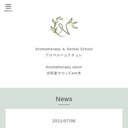
Aromatherapy ＆ Herbal School
アロマルームナチュレ
Aromatherapy salon
古民家サロンCare木
News
2021
/
07
/
06