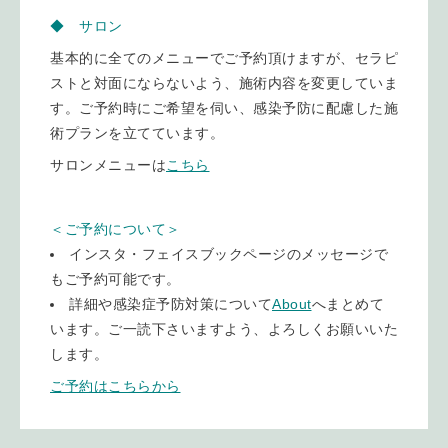
◆ サロン
基本的に全てのメニューでご予約頂けますが、セラピ
ストと対面にならないよう、施術内容を変更していま
す。ご予約時にご希望を伺い、感染予防に配慮した施
術プランを立てています。
サロンメニューは
こちら
＜ご予約について＞
インスタ・フェイスブックページのメッセージで
もご予約可能です。
詳細や感染症予防対策について
About
へまとめて
います。ご一読下さいますよう、よろしくお願いいた
します。
ご予約はこちらから