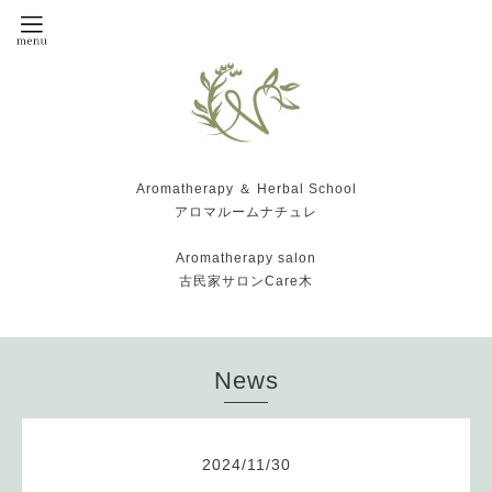
Aromatherapy ＆ Herbal School
アロマルームナチュレ
Aromatherapy salon
古民家サロンCare木
News
2024
/
11
/
30