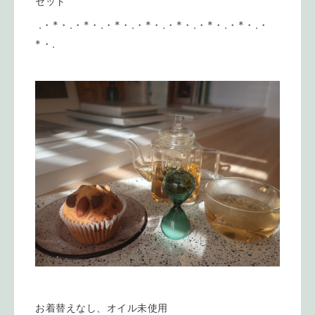
セット
.・*・.・*・.・*・.・*・.・*・.・*・.・*・.・
*・.
お着替えなし、オイル未使用