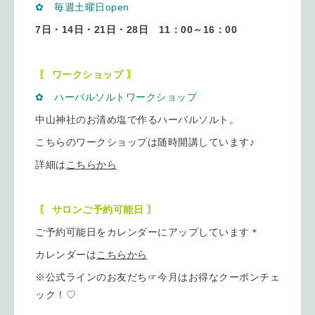
✿ 毎週土曜日open
7日・14日・21日・28日 11：00～16：00
〖 ワークショップ 〗
✿ ハーバルソルトワークショップ
中山神社のお清め塩で作るハーバルソルト。
こちらのワークショップは随時開講しています♪
詳細は
こちらから
〖 サロンご予約可能日 〗
ご予約可能日をカレンダーにアップしています＊
カレンダーは
こちらから
※公式ラインのお友だち☞今月はお得なクーポンチェ
ック！♡