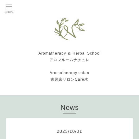
Aromatherapy ＆ Herbal School
アロマルームナチュレ
Aromatherapy salon
古民家サロンCare木
News
2023
/
10
/
01