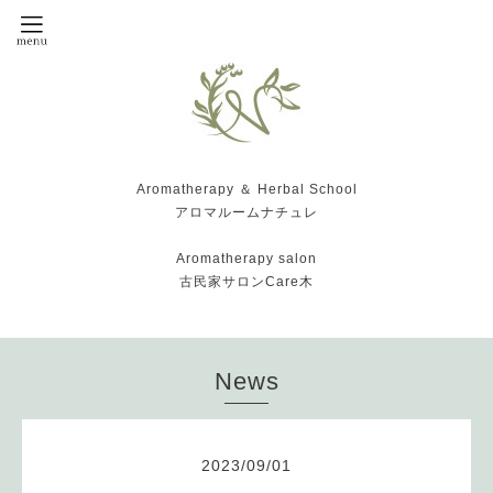
Aromatherapy ＆ Herbal School
アロマルームナチュレ
Aromatherapy salon
古民家サロンCare木
News
2023
/
09
/
01