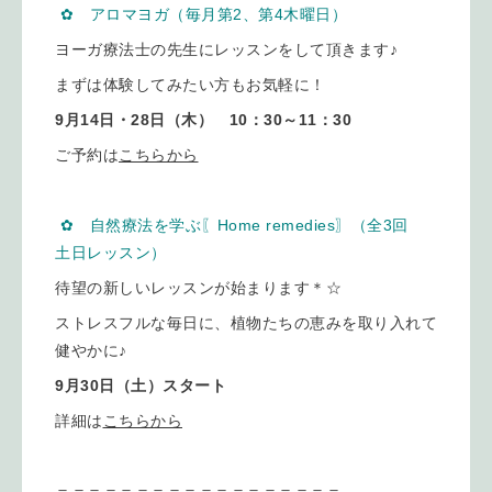
✿ アロマヨガ（毎月第2、第4木曜日）
ヨーガ療法士の先生にレッスンをして頂きます♪
まずは体験してみたい方もお気軽に！
9月14日・28日（木） 10：30～11：30
ご予約は
こちらから
✿ 自然療法を学ぶ〖
Home remedies
〗（全3回
土日レッスン）
待望の新しいレッスンが始まります＊☆
ストレスフルな毎日に、植物たちの恵みを取り入れて
健やかに♪
9月30日（土）スタート
詳細は
こちらから
＝＝＝＝＝＝＝＝＝＝＝＝＝＝＝＝＝＝