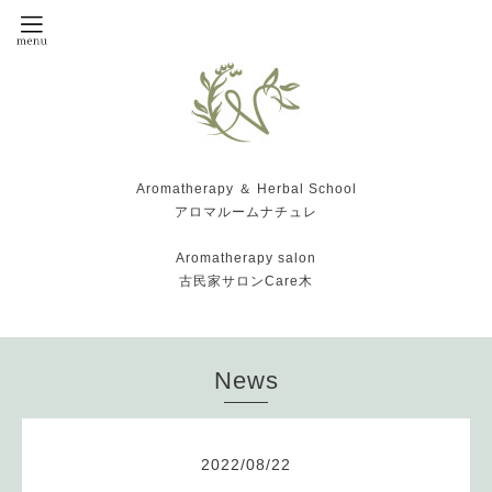
Aromatherapy ＆ Herbal School
アロマルームナチュレ
Aromatherapy salon
古民家サロンCare木
News
2022
/
08
/
22