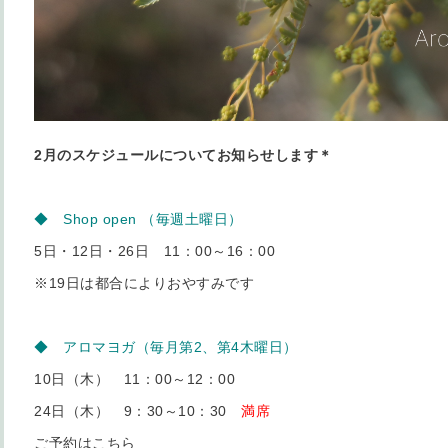
2月のスケジュールについてお知らせします＊
◆ Shop open
（毎週土曜日）
5日・12日・26日 11：00～16：00
※19日は都合によりおやすみです
◆ アロマヨガ（毎月第2、第4木曜日）
10日（木） 11：00～12：00
24日（木） 9：30～10：30
満席
ご予約は
こちら