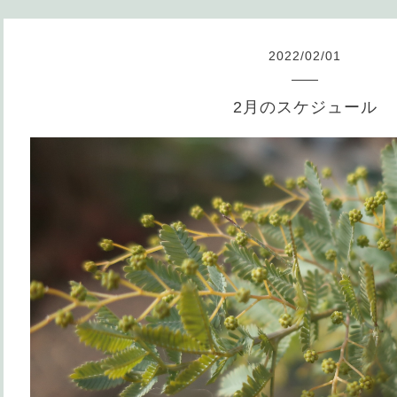
2022
/
02
/
01
2月のスケジュール