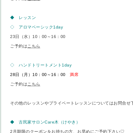
◆ レッスン
◇ アロマベーシック1day
23日（水）10：00～16：00
ご予約は
こちら
◇ ハンドトリートメント1day
28日（月）10：00～16：00
満席
ご予約は
こちら
その他のレッスンやプライベートレッスンについてはお問合せ
◆ 古民家サロンCare木（けやき）
2月期限のクーポンをお持ちの方、お早めにご予約下さい♡