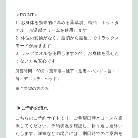
＜POINT＞
お身体を効果的に温める薬草湯、精油、ホットタ
オル、※温感クリームを使用します
体位の変換がなく、最初から最後までリラックス
モードが続きます
ラップタオルを使用しますので、お身体を見せた
くない方も安心です
所要時間：60分（薬草湯～膝下・足裏～ハンド～首・
肩・デコルテ～ヘッド）
※ご希望の方のみ
▶ご予約の流れ
こちらの
ご予約サイト
より、ご希望日時とコースを選
択してください。予約状況を確認し、折り返し連絡い
たします。満室などの場合には、別日時でのご案内を