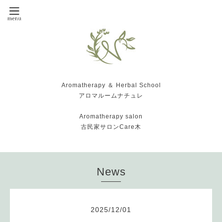
Aromatherapy ＆ Herbal School
アロマルームナチュレ
Aromatherapy salon
古民家サロンCare木
News
2025
/
12
/
01