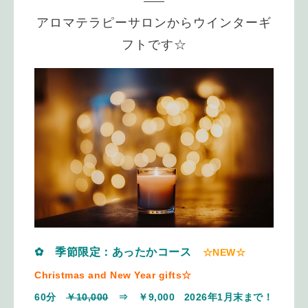
アロマテラピーサロンからウインターギ
フトです☆
✿ 季節限定：あったかコース
☆NEW☆
Christmas and New Year gifts
☆
60分
￥10,000
⇒ ￥9,000 2026年1月末まで！