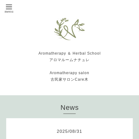
Aromatherapy ＆ Herbal School
アロマルームナチュレ
Aromatherapy salon
古民家サロンCare木
News
2025
/
08
/
31