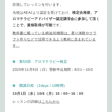
目指してレッスンを行います。
当校はAEAJより認定を受けており、
検定合格後、ア
ロマテラピーアドバイザー認定講習会に参加して頂く
ことで、資格取得が可能
です。
教科書に載っている精油30種類は、香り体験やクラ
フト作りなどで活用できるよう教材に含まれていま
す。
✿ 第53
回 アロマテラピー検定
2025年11月9日（日）受験申込期間：8/21～10/2
✿ 開講日程 （2days / 10時間）
10月1日（水）10/6（月）10：00～16：00
レッスンの詳細は
こちらから