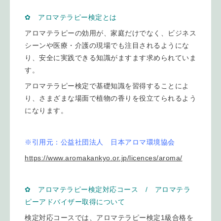
✿ アロマテラピー検定とは
アロマテラピーの効用が、家庭だけでなく、ビジネス
シーンや医療・介護の現場でも注目されるようにな
り、安全に実践できる知識がますます求められていま
す。
アロマテラピー検定で基礎知識を習得することによ
り、さまざまな場面で植物の香りを役立てられるよう
になります。
※引用元：公益社団法人 日本アロマ環境協会
https://www.aromakankyo.or.jp/licences/aroma/
✿ アロマテラピー検定対応コース / アロマテラ
ピーアドバイザー取得について
検定対応コースでは、アロマテラピー検定1級合格を