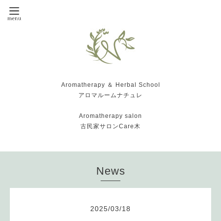
Aromatherapy ＆ Herbal School
アロマルームナチュレ
Aromatherapy salon
古民家サロンCare木
News
2025
/
03
/
18