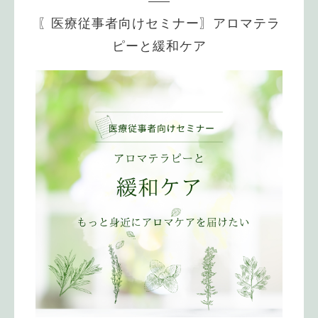
〖医療従事者向けセミナー〗アロマテラ
ピーと緩和ケア