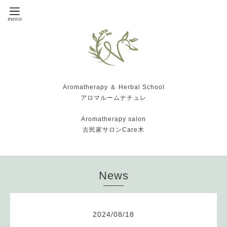
Aromatherapy ＆ Herbal School
アロマルームナチュレ
Aromatherapy salon
古民家サロンCare木
News
2024
/
08
/
18