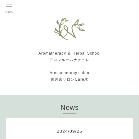
Aromatherapy ＆ Herbal School
アロマルームナチュレ
Aromatherapy salon
古民家サロンCare木
News
2024
/
09
/
25