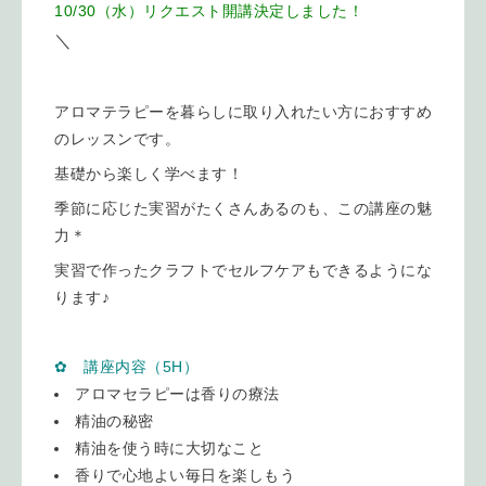
10/30（水）リクエスト開講決定しました！
＼
アロマテラピーを暮らしに取り入れたい方におすすめ
のレッスンです。
基礎から楽しく学べます！
季節に応じた実習がたくさんあるのも、この講座の魅
力＊
実習で作ったクラフトでセルフケアもできるようにな
ります♪
✿ 講座内容（5H）
アロマセラピーは香りの療法
精油の秘密
精油を使う時に大切なこと
香りで心地よい毎日を楽しもう