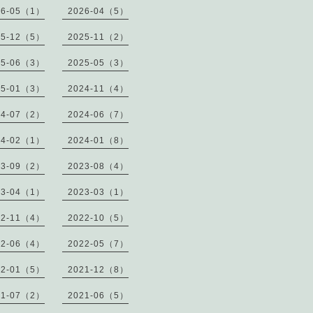
26-05（1）
2026-04（5）
25-12（5）
2025-11（2）
25-06（3）
2025-05（3）
25-01（3）
2024-11（4）
24-07（2）
2024-06（7）
24-02（1）
2024-01（8）
23-09（2）
2023-08（4）
23-04（1）
2023-03（1）
22-11（4）
2022-10（5）
22-06（4）
2022-05（7）
22-01（5）
2021-12（8）
21-07（2）
2021-06（5）