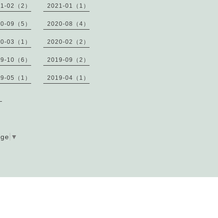
21-02（2）
2021-01（1）
20-09（5）
2020-08（4）
20-03（1）
2020-02（2）
19-10（6）
2019-09（2）
19-05（1）
2019-04（1）
）
age
▼