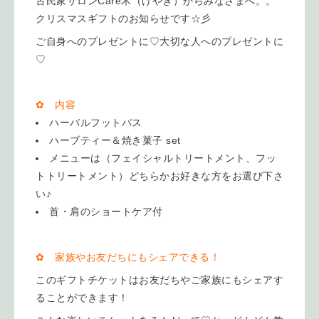
古民家サロンCare木（けやき）からみなさまへ。。
クリスマスギフトのお知らせです☆彡
ご自身へのプレゼントに♡大切な人へのプレゼントに
♡
✿ 内容
ハーバルフットバス
ハーブティー＆焼き菓子 set
メニューは（フェイシャルトリートメント、フッ
トトリートメント）どちらかお好きな方をお選び下さ
い♪
首・肩のショートケア付
✿ 家族やお友だちにもシェアできる！
このギフトチケットはお友だちやご家族にもシェアす
ることができます！