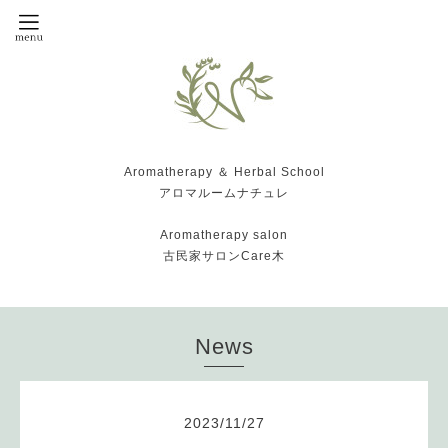
Aromatherapy ＆ Herbal School
アロマルームナチュレ
Aromatherapy salon
古民家サロンCare木
News
2023
/
11
/
27