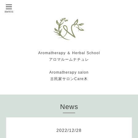
Aromatherapy ＆ Herbal School
アロマルームナチュレ
Aromatherapy salon
古民家サロンCare木
News
2022
/
12
/
28