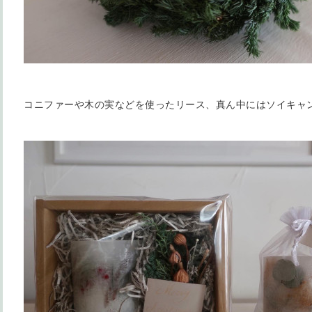
コニファーや木の実などを使ったリース、真ん中にはソイキャ