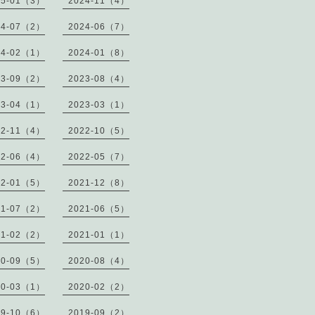
25-01（3）
2024-11（4）
24-07（2）
2024-06（7）
24-02（1）
2024-01（8）
23-09（2）
2023-08（4）
23-04（1）
2023-03（1）
22-11（4）
2022-10（5）
22-06（4）
2022-05（7）
22-01（5）
2021-12（8）
21-07（2）
2021-06（5）
21-02（2）
2021-01（1）
20-09（5）
2020-08（4）
20-03（1）
2020-02（2）
19-10（6）
2019-09（2）