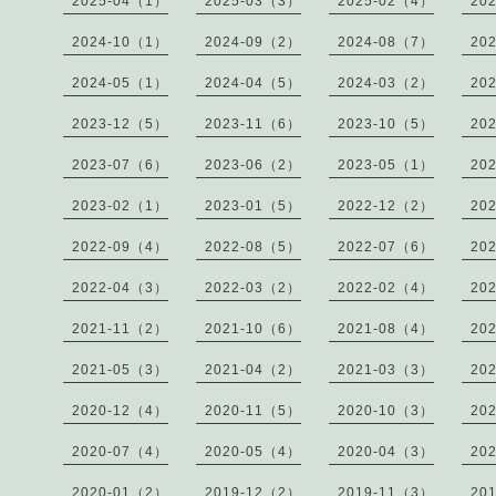
2025-04（1）
2025-03（3）
2025-02（4）
20
2024-10（1）
2024-09（2）
2024-08（7）
20
2024-05（1）
2024-04（5）
2024-03（2）
20
2023-12（5）
2023-11（6）
2023-10（5）
20
2023-07（6）
2023-06（2）
2023-05（1）
20
2023-02（1）
2023-01（5）
2022-12（2）
20
2022-09（4）
2022-08（5）
2022-07（6）
20
2022-04（3）
2022-03（2）
2022-02（4）
20
2021-11（2）
2021-10（6）
2021-08（4）
20
2021-05（3）
2021-04（2）
2021-03（3）
20
2020-12（4）
2020-11（5）
2020-10（3）
20
2020-07（4）
2020-05（4）
2020-04（3）
20
2020-01（2）
2019-12（2）
2019-11（3）
20