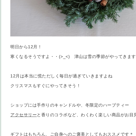
明日から12月！
寒くなるそうですよ・・(>_<) 津山は雪の季節がやってきます
12月は本当に慌ただしく毎日が過ぎていきますよね
クリスマスもすぐにやってきそう！
ショップには手作りのキャンドルや、冬限定のハーブティー
アクセサリー
と香りのコラボなど、わくわく楽しい商品がお目
ギフトはもちろん、ご自身へのご褒美としてもおススメです＊