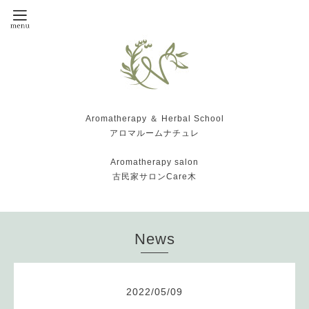
Aromatherapy ＆ Herbal School
アロマルームナチュレ
Aromatherapy salon
古民家サロンCare木
News
2022
/
05
/
09