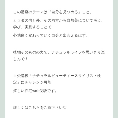
この講座のテーマは『自分を見つめる』こと。
カラダの内と外、その両方から自然美について考え、
学び、実践することで
心地良く変わっていく自分と出会えるはず。
植物そのものの力で、ナチュラルライフを思いきり楽
しんで！
※受講後「ナチュラルビューティースタイリスト検
定」にチャレンジ可能
嬉しい在宅web受験です。
詳しくは
こちら
をご覧下さい♡