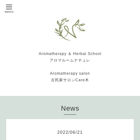
Aromatherapy ＆ Herbal School
アロマルームナチュレ
Aromatherapy salon
古民家サロンCare木
News
2022
/
06
/
21