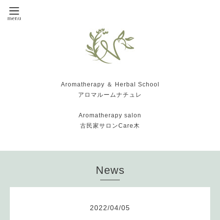
Aromatherapy ＆ Herbal School
アロマルームナチュレ
Aromatherapy salon
古民家サロンCare木
News
2022
/
04
/
05