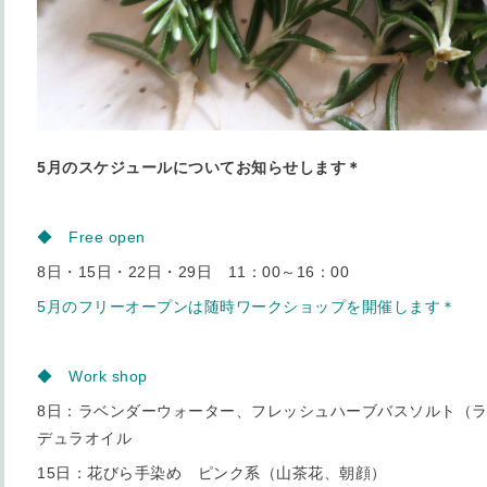
5月のスケジュールについてお知らせします＊
◆ Free open
8日・15日・22日・29日 11：00～16：00
5月のフリーオープンは随時ワークショップを開催します＊
◆ Work shop
8日：ラベンダーウォーター、フレッシュハーブバスソルト（
デュラオイル
15日：花びら手染め ピンク系（山茶花、朝顔）