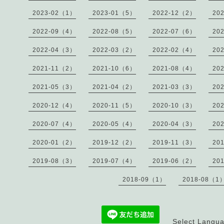
2023-02（1）
2023-01（5）
2022-12（2）
20
2022-09（4）
2022-08（5）
2022-07（6）
20
2022-04（3）
2022-03（2）
2022-02（4）
20
2021-11（2）
2021-10（6）
2021-08（4）
20
2021-05（3）
2021-04（2）
2021-03（3）
20
2020-12（4）
2020-11（5）
2020-10（3）
20
2020-07（4）
2020-05（4）
2020-04（3）
20
2020-01（2）
2019-12（2）
2019-11（3）
20
2019-08（3）
2019-07（4）
2019-06（2）
20
2018-09（1）
2018-08（1
Select Langu