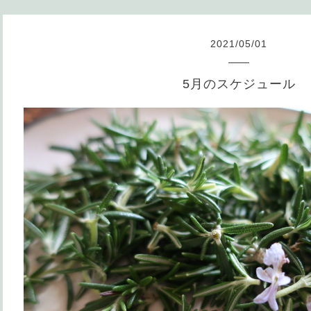
2021
/
05
/
01
5月のスケジュール