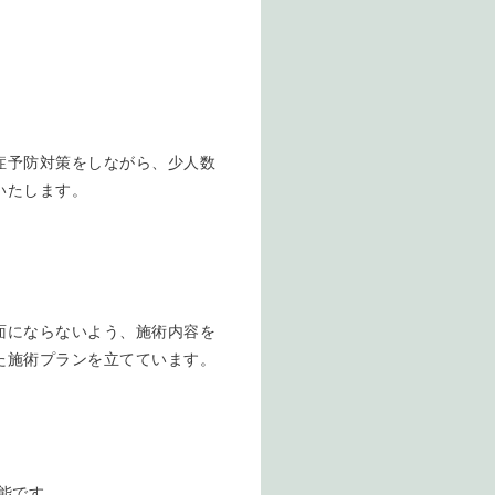
症予防対策をしながら、少人数
いたします。
面にならないよう、施術内容を
た施術プランを立てています。
能です。