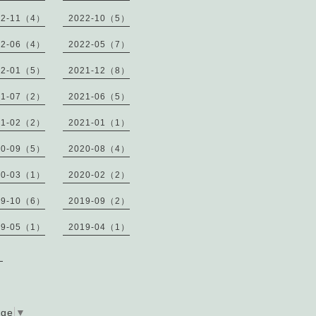
22-11（4）
2022-10（5）
22-06（4）
2022-05（7）
22-01（5）
2021-12（8）
21-07（2）
2021-06（5）
21-02（2）
2021-01（1）
20-09（5）
2020-08（4）
20-03（1）
2020-02（2）
19-10（6）
2019-09（2）
19-05（1）
2019-04（1）
）
age
▼