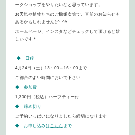
ークショップをやりたいなと思っています。
お天気や植物たちのご機嫌次第で、直前のお知らせも
あるかもしれません(;^_^A
ホームページ、インスタなどチェックして頂けると嬉
しいです＊
◆ 日程
4月24日（土）13：00～16：00まで
ご都合のよい時間においで下さい
◆ 参加費
1,300円（税込）ハーブティー付
◆ 締め切り
ご予約いっぱいになりましたら締切になります
◆ お申し込みは
こちら
まで