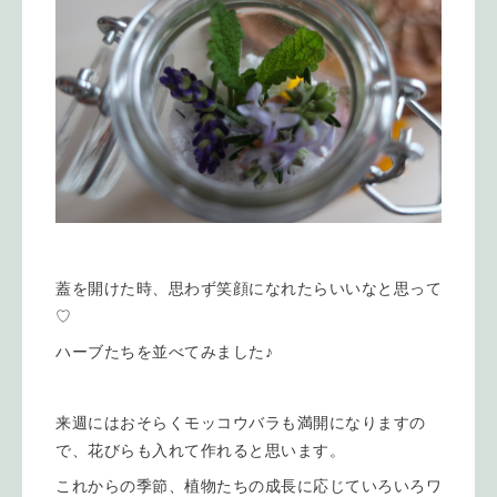
蓋を開けた時、思わず笑顔になれたらいいなと思って
♡
ハーブたちを並べてみました♪
来週にはおそらくモッコウバラも満開になりますの
で、花びらも入れて作れると思います。
これからの季節、植物たちの成長に応じていろいろワ