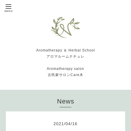
Aromatherapy ＆ Herbal School
アロマルームナチュレ
Aromatherapy salon
古民家サロンCare木
News
2021
/
04
/
16