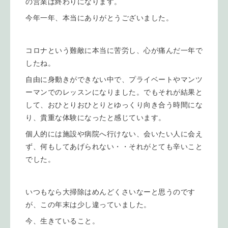
の営業は終わりになります。
今年一年、本当にありがとうございました。
コロナという難敵に本当に苦労し、心が痛んだ一年で
したね。
自由に身動きができない中で、プライベートやマンツ
ーマンでのレッスンになりました。でもそれが結果と
して、おひとりおひとりとゆっくり向き合う時間にな
り、貴重な体験になったと感じています。
個人的には施設や病院へ行けない、会いたい人に会え
ず、何もしてあげられない・・それがとても辛いこと
でした。
いつもなら大掃除はめんどくさいなーと思うのです
が、この年末は少し違っていました。
今、生きていること。