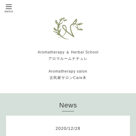
Aromatherapy ＆ Herbal School
アロマルームナチュレ
Aromatherapy salon
古民家サロンCare木
News
2020
/
12
/
28