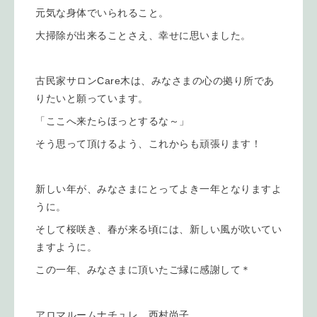
元気な身体でいられること。
大掃除が出来ることさえ、幸せに思いました。
古民家サロンCare木は、みなさまの心の拠り所であ
りたいと願っています。
「ここへ来たらほっとするな～」
そう思って頂けるよう、これからも頑張ります！
新しい年が、みなさまにとってよき一年となりますよ
うに。
そして桜咲き、春が来る頃には、新しい風が吹いてい
ますように。
この一年、みなさまに頂いたご縁に感謝して＊
アロマルームナチュレ 西村尚子