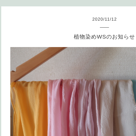
2020
/
11
/
12
植物染めWSのお知らせ