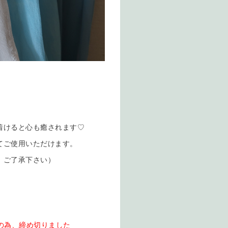
着けると心も癒されます♡
てご使用いただけます。
。ご了承下さい）
の為、締め切りました