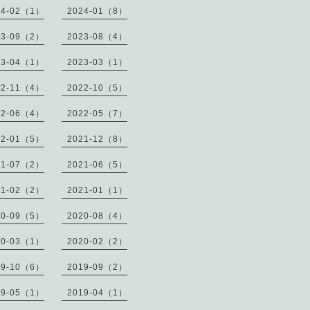
24-02（1）
2024-01（8）
23-09（2）
2023-08（4）
23-04（1）
2023-03（1）
22-11（4）
2022-10（5）
22-06（4）
2022-05（7）
22-01（5）
2021-12（8）
21-07（2）
2021-06（5）
21-02（2）
2021-01（1）
20-09（5）
2020-08（4）
20-03（1）
2020-02（2）
19-10（6）
2019-09（2）
19-05（1）
2019-04（1）