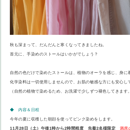
秋も深まって、だんだんと寒くなってきましたね。
首元に、手染めのストールはいかがでしょう？
自然の色だけで染めたストールは、植物のオーラを感じ、身に
化学染料は一切使用しませんので、お肌の敏感な方にも安心し
（自然の植物で染めるため、お洗濯で少しずつ褪色してきます
◆ 内容＆日程
今年の夏に収穫した朝顔を使ってピンク染めをします。
11月28日（土）午後1時から2時間程度 先着2名様限定
満席