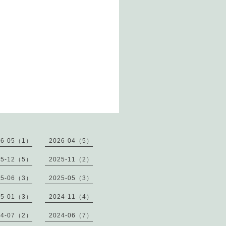
26-05（1）
2026-04（5）
25-12（5）
2025-11（2）
25-06（3）
2025-05（3）
25-01（3）
2024-11（4）
24-07（2）
2024-06（7）