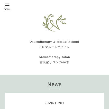
Aromatherapy ＆ Herbal School
アロマルームナチュレ
Aromatherapy salon
古民家サロンCare木
News
2020
/
10
/
01