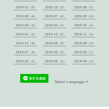
2020-11（5）
2020-10（3）
2020-09（5）
2020-08（4）
2020-07（4）
2020-05（4）
2020-04（3）
2020-03（1）
2020-02（2）
2020-01（2）
2019-12（2）
2019-11（3）
2019-10（6）
2019-09（2）
2019-08（3）
2019-07（4）
2019-06（2）
2019-05（1）
2019-04（1）
2018-09（1）
2018-08（1）
Select Language
▼