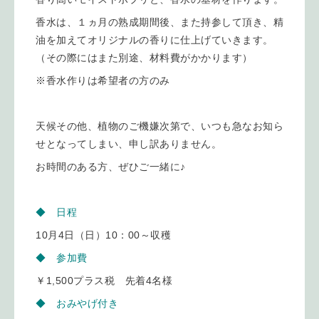
香水は、１ヵ月の熟成期間後、また持参して頂き、精
油を加えてオリジナルの香りに仕上げていきます。
（その際にはまた別途、材料費がかかります）
※香水作りは希望者の方のみ
天候その他、植物のご機嫌次第で、いつも急なお知ら
せとなってしまい、申し訳ありません。
お時間のある方、ぜひご一緒に♪
◆ 日程
10月4日（日）10：00～収穫
◆ 参加費
￥1,500プラス税 先着4名様
◆ おみやげ付き