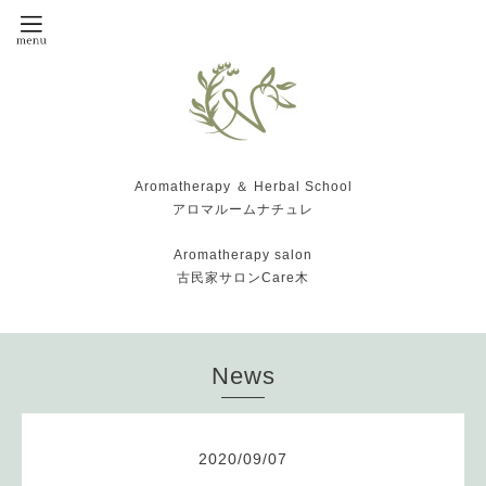
Aromatherapy ＆ Herbal School
アロマルームナチュレ
Aromatherapy salon
古民家サロンCare木
News
2020
/
09
/
07