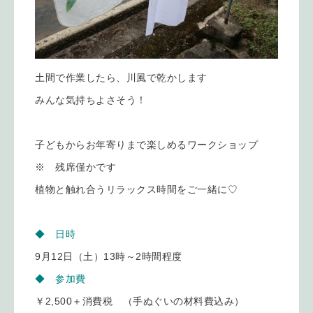
土間で作業したら、川風で乾かします
みんな気持ちよさそう！
子どもからお年寄りまで楽しめるワークショップ
※ 残席僅かです
植物と触れ合うリラックス時間をご一緒に♡
◆ 日時
9月12日（土）13時～2時間程度
◆ 参加費
￥2,500＋消費税 （手ぬぐいの材料費込み）