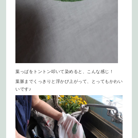
葉っぱをトントン叩いて染めると、こんな感じ！
葉脈までくっきりと浮かび上がって、とってもかわい
いです♪