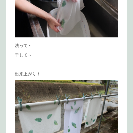
洗って～
干して～
出来上がり！