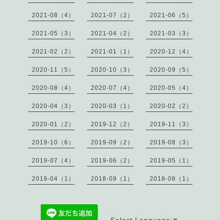
2021-08（4）
2021-07（2）
2021-06（5）
2021-05（3）
2021-04（2）
2021-03（3）
2021-02（2）
2021-01（1）
2020-12（4）
2020-11（5）
2020-10（3）
2020-09（5）
2020-08（4）
2020-07（4）
2020-05（4）
2020-04（3）
2020-03（1）
2020-02（2）
2020-01（2）
2019-12（2）
2019-11（3）
2019-10（6）
2019-09（2）
2019-08（3）
2019-07（4）
2019-06（2）
2019-05（1）
2019-04（1）
2018-09（1）
2018-08（1）
Select Language
▼