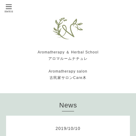
Aromatherapy ＆ Herbal School
アロマルームナチュレ
Aromatherapy salon
古民家サロンCare木
News
2019
/
10
/
10