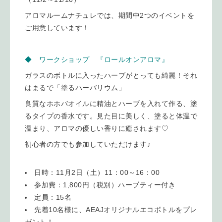
アロマルームナチュレでは、期間中2つのイベントを
ご用意しています！
◆ ワークショップ 『ロールオンアロマ』
ガラスのボトルに入ったハーブがとっても綺麗！それ
はまるで「塗るハーバリウム」
良質なホホバオイルに精油とハーブを入れて作る、塗
るタイプの香水です。見た目に美しく、塗ると体温で
温まり、アロマの優しい香りに癒されます♡
初心者の方でも参加していただけます♪
日時：11月2日（土）11：00～16：00
参加費：1,800円（税別）ハーブティー付き
定員：15名
先着10名様に、AEAJオリジナルエコボトルをプレ