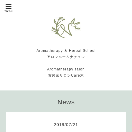
Aromatherapy ＆ Herbal School
アロマルームナチュレ
Aromatherapy salon
古民家サロンCare木
News
2019
/
07
/
21