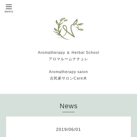
Aromatherapy ＆ Herbal School
アロマルームナチュレ
Aromatherapy salon
古民家サロンCare木
News
2019
/
06
/
01