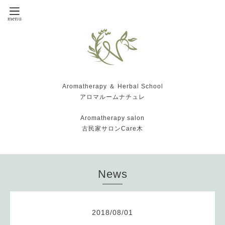
Aromatherapy ＆ Herbal School
アロマルームナチュレ
Aromatherapy salon
古民家サロンCare木
News
2018
/
08
/
01