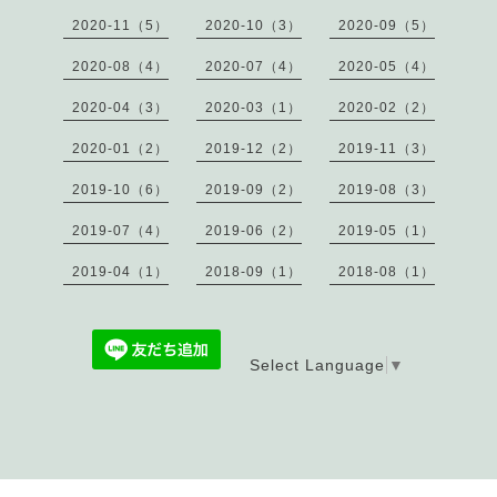
2020-11（5）
2020-10（3）
2020-09（5）
2020-08（4）
2020-07（4）
2020-05（4）
2020-04（3）
2020-03（1）
2020-02（2）
2020-01（2）
2019-12（2）
2019-11（3）
2019-10（6）
2019-09（2）
2019-08（3）
2019-07（4）
2019-06（2）
2019-05（1）
2019-04（1）
2018-09（1）
2018-08（1）
Select Language
▼