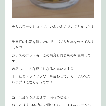
香りのワークショップ
、いよいよ近づいてきました！
千日紅のお花を頂いたので、ポプリ見本を作ってみま
した♡
ガラスのポットも、この写真と同じものを使用しま
す。
内容も、こんな感じになると思います♡
千日紅とドライフラワーを合わせて、カラフルで楽し
いポプリになりそうです！
当日は受付を済ませて、お花の収穫へ。
おひとり様10本摘んで頂いたら、こちらのワークシ