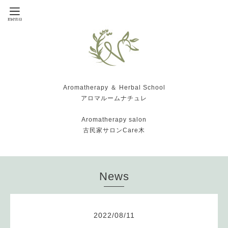
Aromatherapy ＆ Herbal School
アロマルームナチュレ
Aromatherapy salon
古民家サロンCare木
News
2022
/
08
/
11