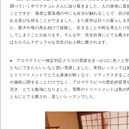
調べていく中でナチュレさんに辿り着きました。人の身体に直
ことですが、適度な緊張感の中にも自分が触れることで、目の
れる喜びを得ることができました。また座学は日々の暮らしを
た。愛犬や母の死を続けて経験し、生きることや死を考えたり
してしまうことがあります。そんな中、先生自身にとても癒さ
はもちろんナチュラルな先生のお人柄に癒されます。
● アロマテラピー検定対応クラスの受講をきっかけに色々と
たちにできたらいいなと思い受講しました。実技レッスンでは
とトリートメントでとても身体が軽くなり、リラックスするこ
や施術に関することだけでなく、アロマテラピーの歴史的背景
頂き、とても勉強になりました。実際のトリートメントは鳥の
ともにとても癒され、楽しいレッスンでした。