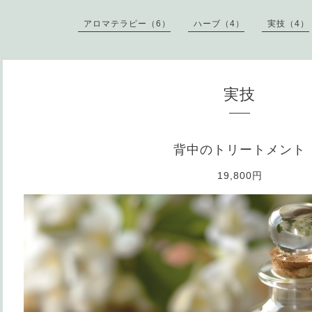
アロマテラピー（6）
ハーブ（4）
実技（4）
実技
背中のトリートメント
19,800円