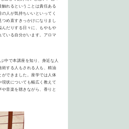
接触れるということは責任ある
前の人が気持ちいいといってく
見つめ直すきっかけになりまし
悩んだりする日々に、もやもや
れている自分がいます。アロマ
学ぶ中で本講座を知り、身近な人
施術する人もされる人も、精油
とができました。座学では人体
や現状についても幅広く教えて
声や音楽を聴きながら、香りと