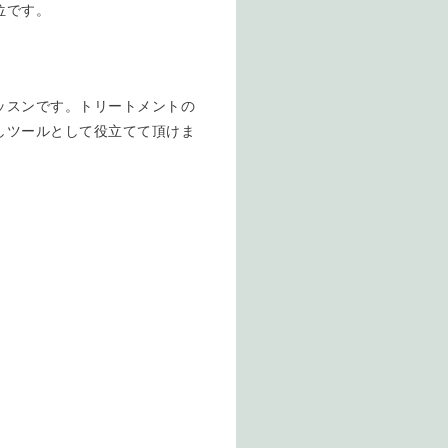
位です。
ッスンです。トリートメントの
しツールとして役立てて頂けま