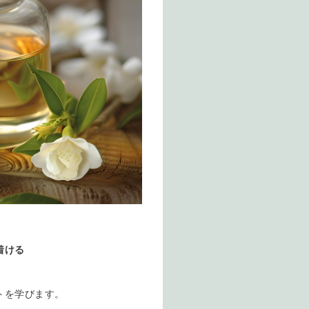
着ける
トを学びます。