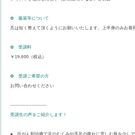
✿ 服装等につい
て
爪は短く整えて頂くようにお願いいたします。上半身のみお着
✿ 受講料
￥19,800（税込）
✿ 受講ご希望の方
お問い合わせください
----------------------
受講生の声をご紹介します！
● 抗がん剤治療で足のむくみや手足の痺れに苦しむ母を少し