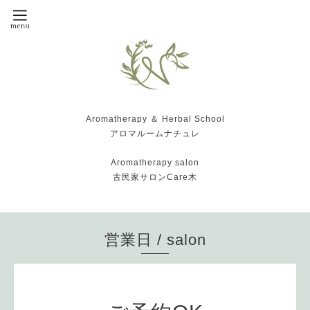
Aromatherapy ＆ Herbal School
アロマルームナチュレ
Aromatherapy salon
古民家サロンCare木
営業日 / salon