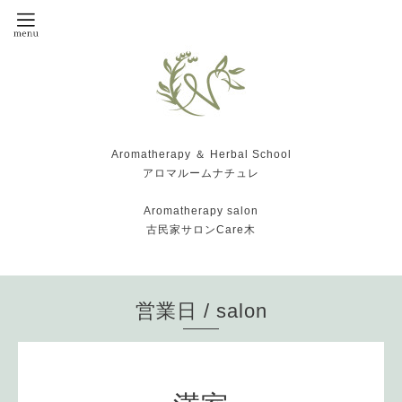
Aromatherapy ＆ Herbal School
アロマルームナチュレ
Aromatherapy salon
古民家サロンCare木
営業日 / salon