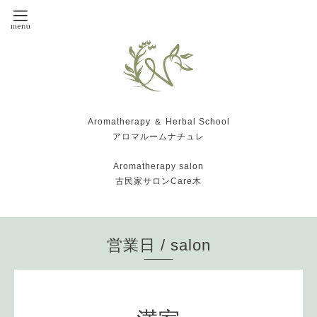
Aromatherapy ＆ Herbal School
アロマルームナチュレ
Aromatherapy salon
古民家サロンCare木
営業日 / salon