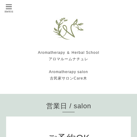
Aromatherapy ＆ Herbal School
アロマルームナチュレ
Aromatherapy salon
古民家サロンCare木
営業日 / salon