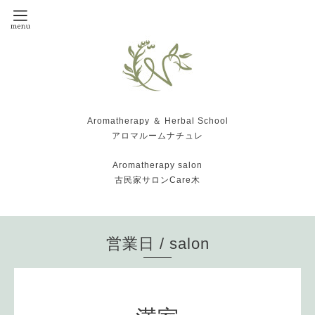
Aromatherapy ＆ Herbal School
アロマルームナチュレ
Aromatherapy salon
古民家サロンCare木
営業日 / salon