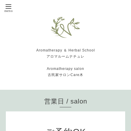
Aromatherapy ＆ Herbal School
アロマルームナチュレ
Aromatherapy salon
古民家サロンCare木
営業日 / salon