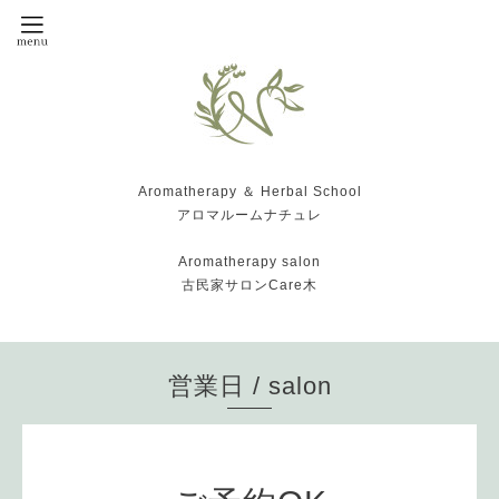
Aromatherapy ＆ Herbal School
アロマルームナチュレ
Aromatherapy salon
古民家サロンCare木
営業日 / salon