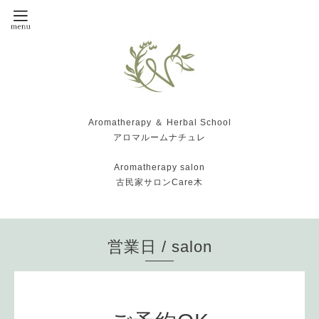
Aromatherapy ＆ Herbal School
アロマルームナチュレ
Aromatherapy salon
古民家サロンCare木
営業日 / salon