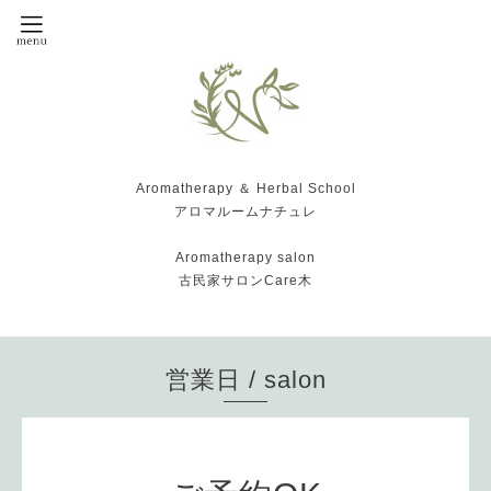
Aromatherapy ＆ Herbal School
アロマルームナチュレ
Aromatherapy salon
古民家サロンCare木
営業日 / salon