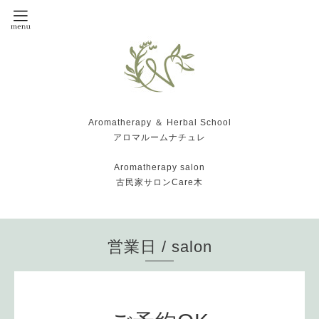
Aromatherapy ＆ Herbal School
アロマルームナチュレ
Aromatherapy salon
古民家サロンCare木
営業日 / salon